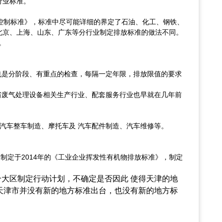
行业标准。
放控制标准》，标准中尽可能详细的界定了石油、化工、钢铁、
北京、上海、山东、广东等分行业制定排放标准的做法不同。
。
也是分阶段、有重点的检查，每隔一定年限，排放限值的要求
省废气处理设备相关生产行业、配套服务行业也早就在几年前
汽车整车制造、摩托车及 汽车配件制造、汽车维修等。
是制定于2014年的《工业企业挥发性有机物排放标准》，制定
个大区制定行动计划，不确定是否因此 使得天津的地
天津市并没有新的地方标准出台，也没有新的地方标