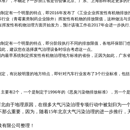
标准》，不确定下一步浙江省是否会像北京、广东、上海那样制定更多的
的制定有一个明显的特点，即2016年发布了《工业企业挥发性有机物排
等行业（青霉素类制药企业除外）挥发性有机物的排放限值，这种做法与
北省在挥发性有机物治理方面开始发力，预计该项工作在2017年会进一步执行
准的制定有一个明显的特点，即分阶段执行不同的排放限值，各地环保部门
因此，建议您在选择废气治理设备时综合考虑这一点。
范围内最早系统制定挥发性有机物治理地方标准的省份，正因为如此，广东
制定，有比较明显的地方特点，即针对汽车行业发布了3个行业标准，包括
，主要有2个，一个是制定于1996年的《恶臭污染物排放标准》，另一个
、河北由于地理原因，在很多大气污染治理专项行动中被划归为一
不那么重要，因为，随着15年北京大气污染治理的进一步推行，
技有限公司整理！