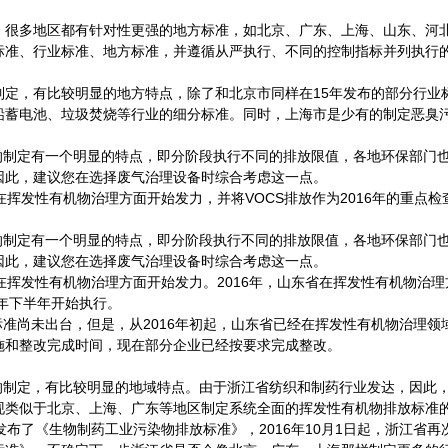
，很多地区都有针对性更强的地方标准，如北京、广东、上海、山东、河
标准、行业标准、地方标准，并遵循从严执行、不同的控制指标并列执行
制定，有比较明显的地方特点，除了和北京市同样在15年发布的部分行业
铅蓄电池、垃圾焚烧等行业的细分标准。同时，上海市是少有的制定恶臭
准的制定有一个明显的特点，即分阶段执行不同的排放限值，各地环保部门
因此，建议您在选择废气治理设备时综合考虑这一点。
京市在挥发性有机物治理方面开始发力，并将VOCS排放作为2016年的重点
准的制定有一个明显的特点，即分阶段执行不同的排放限值，各地环保部门
因此，建议您在选择废气治理设备时综合考虑这一点。
东省在挥发性有机物治理方面开始发力。2016年，山东省在挥发性有机物
7年下半年开始执行。
标准尚未出台，但是，从2016年初起，山东省已经在挥发性有机物治理领
施和整改完成时间，现在部分企业已经按要求完成整改。
准的制定，有比较明显的地域特点。由于浙江省纺织和制药行业发达，因此
现类似于北京、上海、广东等地区制定系统全面的挥发性有机物排放标准
江省发布了《生物制药工业污染物排放标准》，2016年10月1日起，浙江