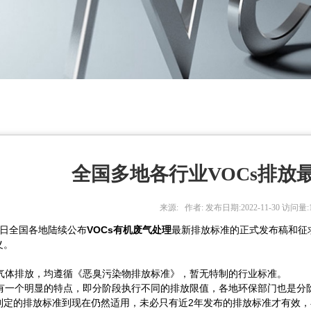
全国多地各行业VOCs排放
来源: 作者: 发布日期:2022-11-30 访问量:1
31日全国各地陆续公布
VOCs有机废气处理
最新排放标准的正式发布稿和征
义。
臭气体排放，均遵循《恶臭污染物排放标准》，暂无特制的行业标准。
制定有一个明显的特点，即分阶段执行不同的排放限值，各地环保部门也是
制定的排放标准到现在仍然适用，未必只有近2年发布的排放标准才有效