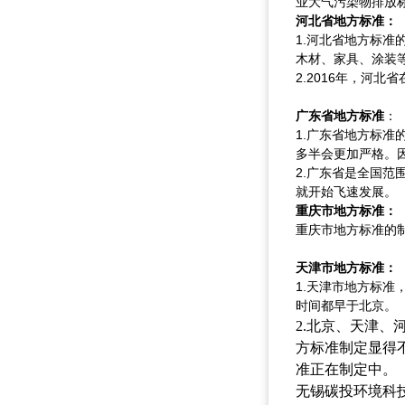
业大气污染物排放
河北省地方标准：
1.河北省地方标准
木材、家具、涂装
2.2016年，河
广东省地方标准
：
1.广东省地方标
多半会更加严格。
2.广东省是全国
就开始飞速发展。
重庆市地方标准：
重庆市地方标准的
天津市地方标准：
1.天津市地方标准
时间都早于北京。
2.北京、天津
方标准制定显得
准正在制定中。
无锡碳投环境科