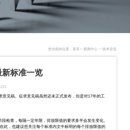
您当前的位置：
首页
>>
新闻中心
>>
技术交流
最新标准一览
223
求意见稿。征求意见稿虽然还未正式发布，但是对17年的工
分阶段检查，每隔一定年限，排放限值的要求多半会发生变化。
，在此，也建议您关注每个标准内文中标明的每个排放限值的