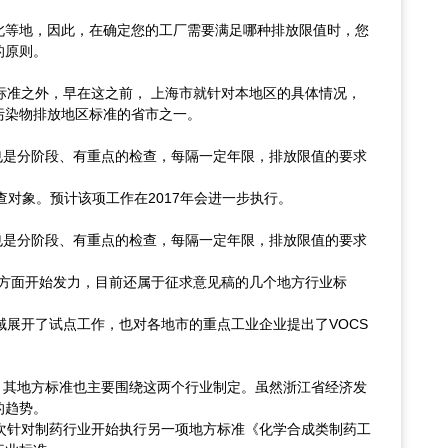
北等地，因此，在确定您的工厂需要满足哪种排放限值时，您
的原则。
标准之外，早在这之前， 上海市就针对本地区的具体情况，
污染物排放地区标准的省市之一。
也是分阶段、有重点的检查，每隔一定年限，排放限值的要求
检查对象。预计该项工作在2017年会进一步执行。
也是分阶段、有重点的检查，每隔一定年限，排放限值的要求
治理方面开始发力，目前还属于征求意见稿的几个地方行业标
域展开了试点工作，也对各地市的重点工业企业提出了VOCS
，其地方标准也主要围绕这两个行业制定。虽然浙江省经济发
的趋势。
省再次针对制药行业开始执行另一项地方标准《化学合成类制药工